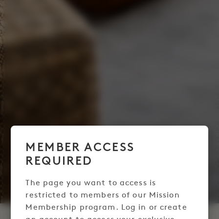
MEMBER ACCESS
REQUIRED
The page you want to access is
restricted to members of our Mission
Membership program. Log in or create