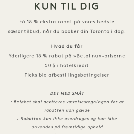
KUN TIL DIG
Få 18 % ekstra rabat på vores bedste
sæsontilbud, når du booker din Toronto i dag.
Hvad du får
Yderligere 18 % rabat på »Betal nu«-priserne
50 $ i hotelkredit
Fleksible afbestillingsbetingelser
DET MED SMÅT
: Beløbet skal debiteres værelsesregningen for at
rabatten kan gælde
: Rabatten kan ikke overdrages og kan ikke
anvendes på fremtidige ophold