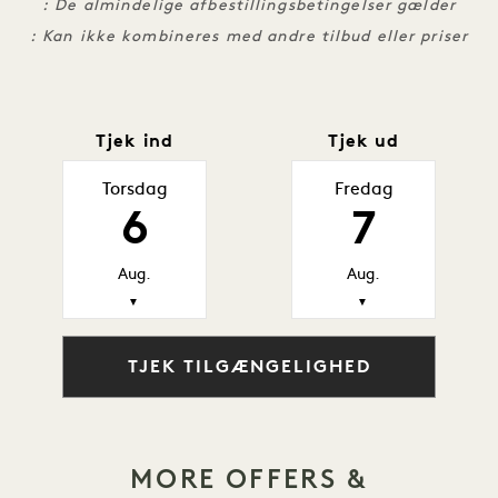
: De almindelige afbestillingsbetingelser gælder
: Kan ikke kombineres med andre tilbud eller priser
Tjek ind
Tjek ud
Torsdag
Fredag
6
7
Aug.
Aug.
▼
▼
TJEK TILGÆNGELIGHED
MORE OFFERS &