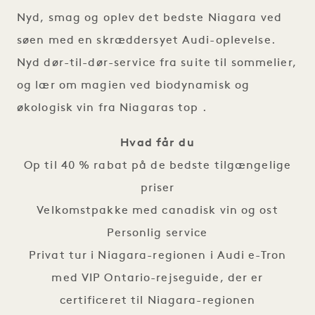
Nyd, smag og oplev det bedste Niagara ved
søen med en skræddersyet Audi-oplevelse.
Nyd dør-til-dør-service fra suite til sommelier,
og lær om magien ved biodynamisk og
økologisk vin fra Niagaras top .
Hvad får du
Op til 40 % rabat på de bedste tilgængelige
priser
Velkomstpakke med canadisk vin og ost
Personlig service
Privat tur i Niagara-regionen i Audi e-Tron
med VIP Ontario-rejseguide, der er
certificeret til Niagara-regionen