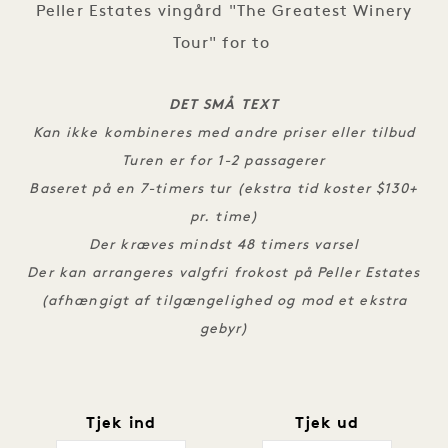
Peller Estates vingård "The Greatest Winery
Tour" for to
DET SMÅ TEXT
Kan ikke kombineres med andre priser eller tilbud
Turen er for 1-2 passagerer
Baseret på en 7-timers tur (ekstra tid koster $130+
pr. time)
Der kræves mindst 48 timers varsel
Der kan arrangeres valgfri frokost på Peller Estates
(afhængigt af tilgængelighed og mod et ekstra
gebyr)
Tjek ind
Tjek ud