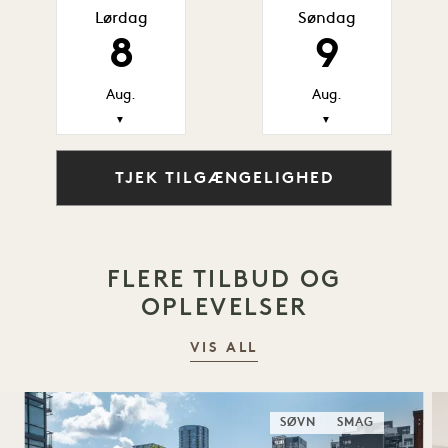
Lørdag
Søndag
8
9
Aug.
Aug.
▼
▼
TJEK TILGÆNGELIGHED
FLERE TILBUD OG
OPLEVELSER
VIS ALL
SØVN
SMAG