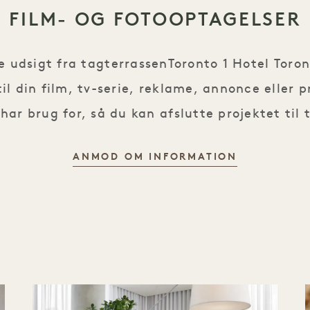
FILM- OG FOTOOPTAGELSER
e udsigt fra tagterrassenToronto 1 Hotel Toronto
 til din film, tv-serie, reklame, annonce eller
har brug for, så du kan afslutte projektet til 
ANMOD OM INFORMATION