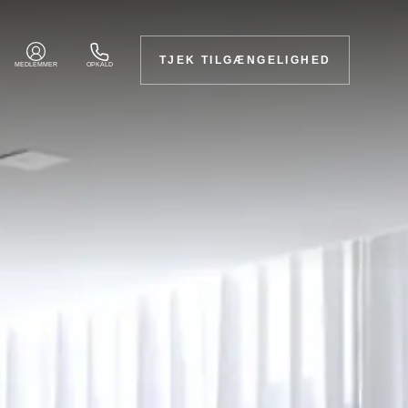
TJEK TILGÆNGELIGHED
MEDLEMMER
OPKALD