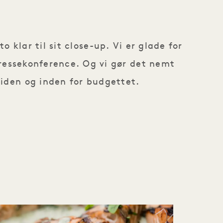
 klar til sit close-up. Vi er glade for
 pressekonference. Og vi gør det nemt
tiden og inden for budgettet.