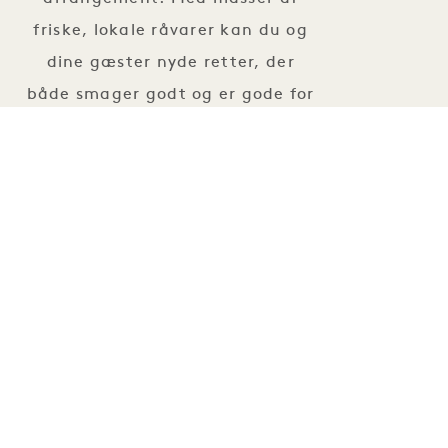
friske, lokale råvarer kan du og
dine gæster nyde retter, der
både smager godt og er gode for
jer.