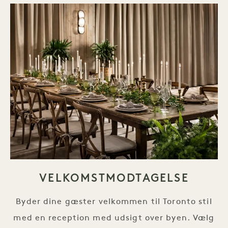
VELKOMSTMODTAGELSE
Byder dine gæster velkommen til Toronto stil
med en reception med udsigt over byen. Vælg