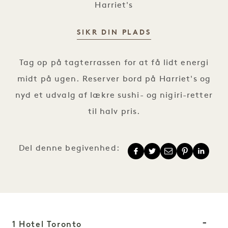
Harriet's
SIKR DIN PLADS
Wasabi-onsdag
Tag op på tagterrassen for at få lidt energi
midt på ugen. Reserver bord på Harriet's og
nyd et udvalg af lækre sushi- og nigiri-retter
til halv pris.
Del denne begivenhed:
1 Hotel Toronto