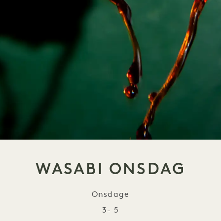
WASABI ONSDAG
Onsdage
3- 5