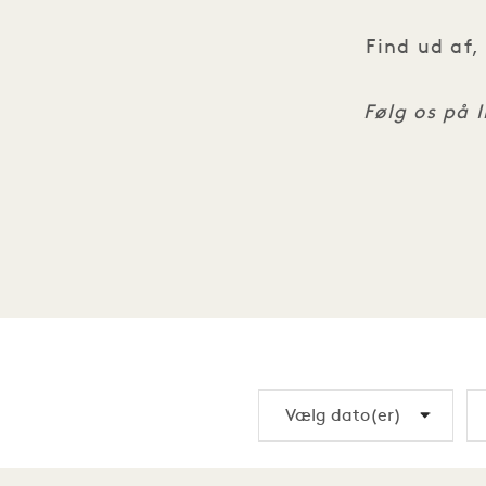
Find ud af,
Følg os på 