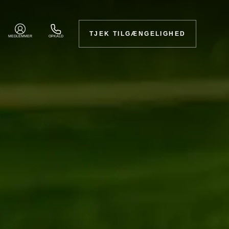
TJEK TILGÆNGELIGHED
MEDLEMMER
OPKALD