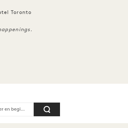
otel Toronto
 happenings.