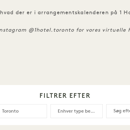
 hvad der er i arrangementskalenderen på 1 H
Instagram @1hotel.toronto for vores virtuelle
FILTRER EFTER