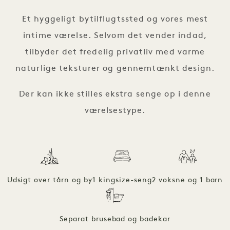
Et hyggeligt bytilflugtssted og vores mest
intime værelse. Selvom det vender indad,
tilbyder det fredelig privatliv med varme
naturlige teksturer og gennemtænkt design.
Der kan ikke stilles ekstra senge op i denne
værelsestype.
Udsigt over tårn og by
1 kingsize-seng
2 voksne og 1 barn
Separat brusebad og badekar