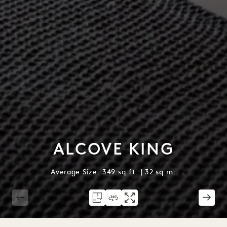
ALCOVE KING
Average Size: 349 sq.ft. | 32 sq.m.
1 / 2