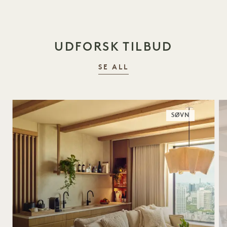
UDFORSK TILBUD
SE ALL
SØVN