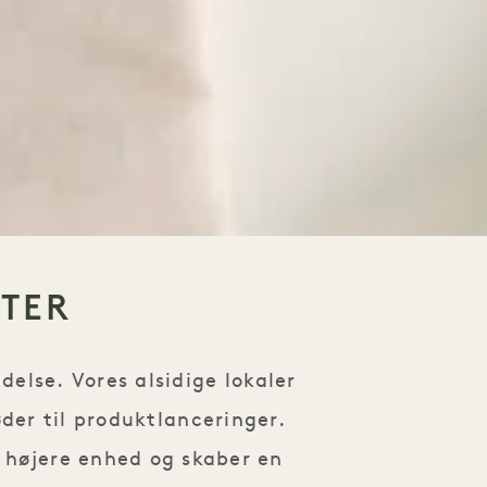
TER
else. Vores alsidige lokaler
der til produktlanceringer.
n højere enhed og skaber en