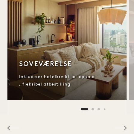
SOVEVÆRELSE
Inkluderer hotelkredit pr. ophold
, fleksibel afbestilling
NaN / 10