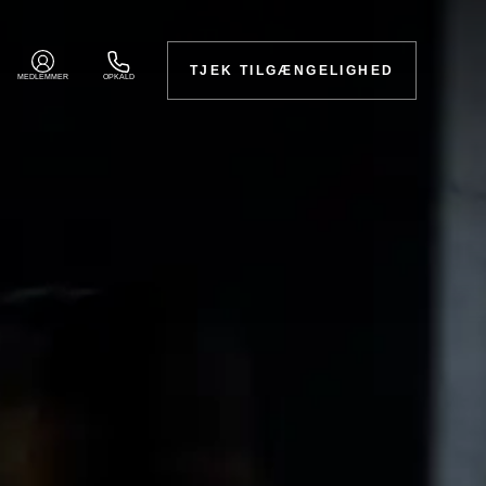
TJEK TILGÆNGELIGHED
MEDLEMMER
OPKALD