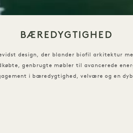
BÆREDYGTIGHED
evidst design, der blander biofil arkitektur 
indkøbte, genbrugte møbler til avancerede ener
gagement i bæredygtighed, velvære og en dyb 