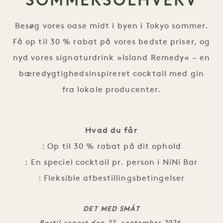
SOMMERSOLHVERV
Besøg vores oase midt i byen i Tokyo sommer.
Få op til 30 % rabat på vores bedste priser, og
nyd vores signaturdrink »Island Remedy« – en
bæredygtighedsinspireret cocktail med gin
fra lokale producenter.
Hvad du får
: Op til 30 % rabat på dit ophold
: En speciel cocktail pr. person i NiNi Bar
: Fleksible afbestillingsbetingelser
DET MED SMÅT