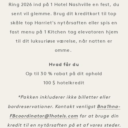
Ring 2026 ind på 1 Hotel Nashville en fest, du
sent vil glemme. Brug dit kreditkort til top
skåle top Harriet's nytårsaften eller spis en
fast menu på 1 Kitchen tag elevatoren hjem
til dit luksuriøse værelse, når natten er
omme.
Hvad får du
Op til 30 % rabat på dit ophold
100 $ hotelkredit
*Pakken inkluderer ikke billetter eller
Bna1hna-
bordreservationer. Kontakt venligst
FBcoordinator@1hotels.com
for at bruge din
kredit til en nytårsaften på et af vores steder.