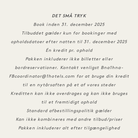
DET SMÅ TRYK
Book inden 31. december 2025
Tilbuddet gælder kun for bookinger med
opholdsdatoer efter natten til 31. december 2025
Én kredit pr. ophold
Pakken inkluderer ikke billetter eller
bordreservationer. Kontakt venligst
Bna1hna-
FBcoordinator@1hotels.com
for at bruge din kredit
til en nytårsaften på et af vores steder
Kreditten kan ikke overdrages og kan ikke bruges
til et fremtidigt ophold
Standard afbestillingspolitik gælder
Kan ikke kombineres med andre tilbud/priser
Pakken inkluderer alt efter tilgængelighed