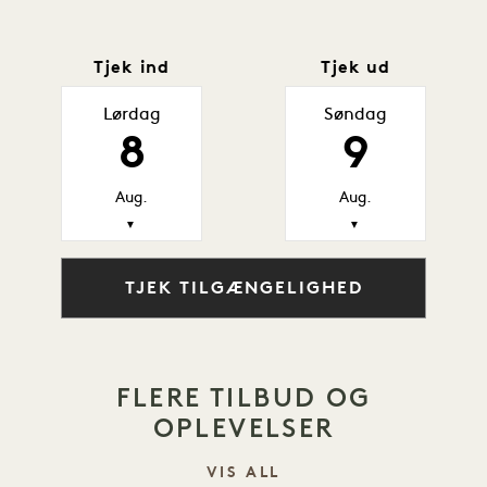
Tjek ind
Tjek ud
Lørdag
Søndag
8
9
Aug.
Aug.
▼
▼
TJEK TILGÆNGELIGHED
FLERE TILBUD OG
OPLEVELSER
VIS ALL