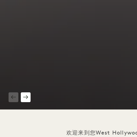
1 / 4
欢迎来到您West Hol