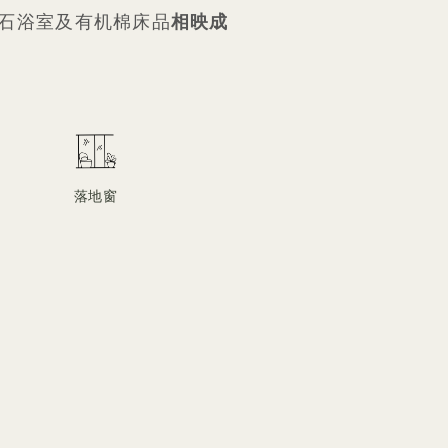
石浴室及有机棉床品
相映成
落地窗