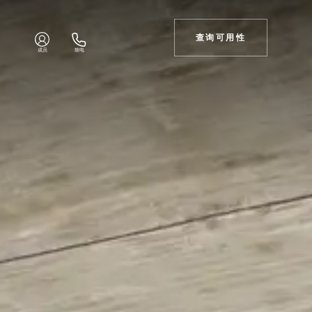
查询可用性
成员
致电