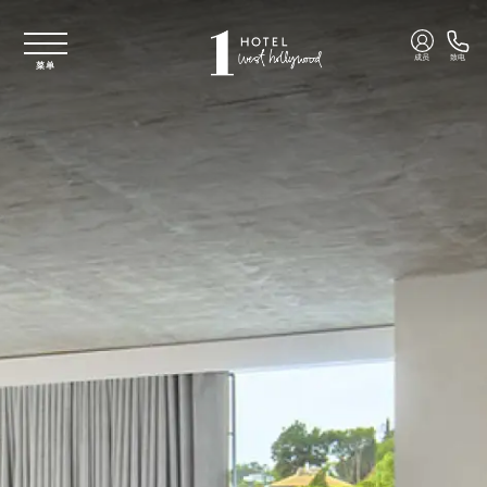
跳至主要内容
成员
致电
菜单