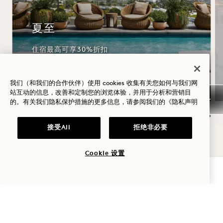
夏至
住宿最高可享30%折扣
一瓶桃红葡萄酒
灵活取消政策
我们（和我们的合作伙伴）使用 cookies 收集有关您如何与我们网
站互动的信息，改善和定制您的浏览体验，并用于分析和营销目
的。有关我们隐私保护措施的更多信息，请参阅我们的
《隐私声明
接受All
拒绝非必要
NaN / 11
Cookie 设置
查询可用性
1 Hotel West Hollywood