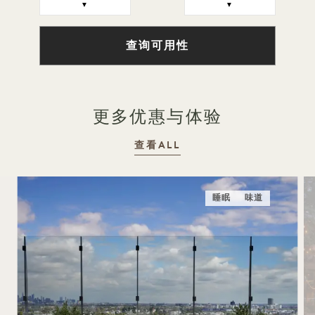
▼
▼
查询可用性
更多优惠与体验
查看ALL
睡眠
味道