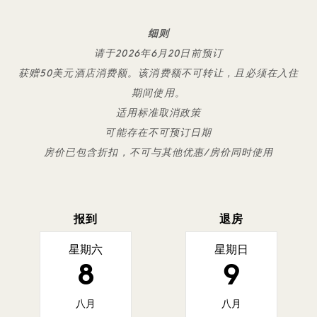
细则
请于2026年6月20日前预订
获赠50美元酒店消费额。该消费额不可转让，且必须在入住
期间使用。
适用标准取消政策
可能存在不可预订日期
房价已包含折扣，不可与其他优惠/房价同时使用
报到
退房
星期六
星期日
8
9
八月
八月