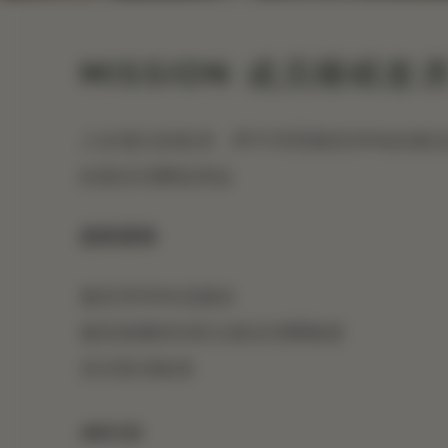
MISSION 成员睡眠套
入住我们的套房，即可享受最高30%的最佳
的酒店消费抵用金
您将获得
最高享30%优惠价
最高获赠250美元酒店消费额度
灵活取消政策
精细印刷