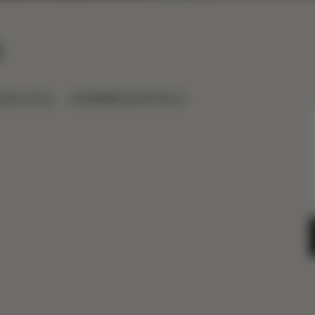
房
房价折扣，并获赠最高250美元