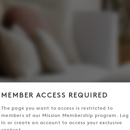
MEMBER ACCESS REQUIRED
The page you want to access is restricted to
members of our Mission Membership program. Log
in or create an account to access your exclusive