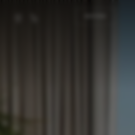
查询可用性
成员
致电