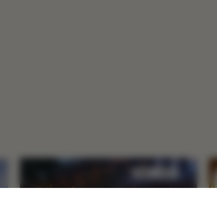
睡眠
味道