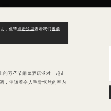
过去，但请
点击这里
查看我们
当前
端之上的万圣节闹鬼酒店派对一起走
酒，伴随着令人毛骨悚然的室内