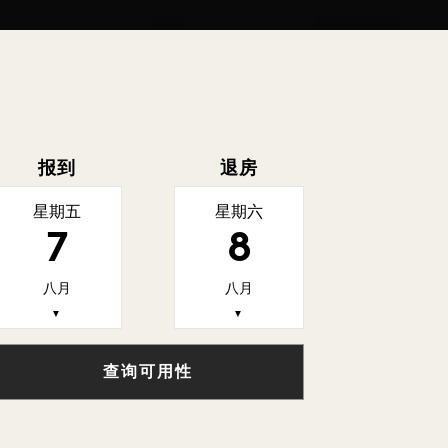
报到
退房
星期五
星期六
7
8
八月
八月
▼
▼
查询可用性