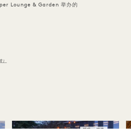
iper Lounge & Garden 举办的
情）
睡眠
味道