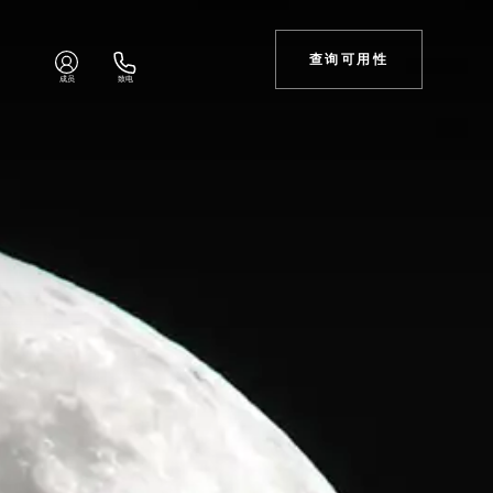
查询可用性
成员
致电