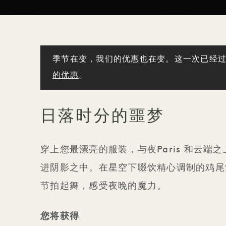
季节在变，我们的优惠也在变。这一次已经
的优惠
。
日落时分的噩梦
穿上您最漂亮的服装，与夜Paris 和云
进阴影之中。在星空下啜饮精心调制的鸡尾
节拍起舞，感受夜晚的魔力。
您将获得