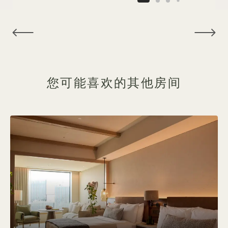
NaN / 10
您可能喜欢的其他房间