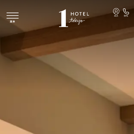
跳至主要内容
成员
致电
菜单