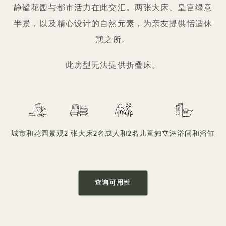
静谧花园与都市活力在此交汇。两张大床、皇宫绿意
半景，以及精心设计的自然元素，为亲友提供恬适休
憩之所。
此房型无法提供折叠床。
城市和花园景观
2 张大床
2名成人和2名儿童
独立淋浴间和浴缸
查询可用性