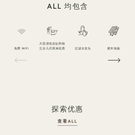
ALL 均包含
大型浸泡浴缸和独
免费 WiFi
立步入式雨淋花洒
过滤水龙头
硬木地板
1 / 16
探索优惠
查看ALL