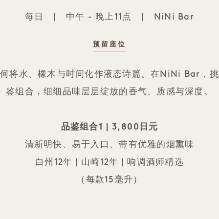
每日
|
中午 - 晚上11点
|
NiNi Bar
预留座位
日本威士忌品鉴套餐
何将水、橡木与时间化作液态诗篇。在NiNi Bar，
鉴组合，细细品味层层绽放的香气、质感与深度。
品鉴组合1 | 3,800日元
清新明快、易于入口、带有优雅的烟熏味
白州12年 | 山崎12年 | 响调酒师精选
（每款15毫升）