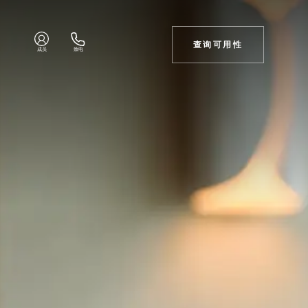
查询可用性
成员
致电