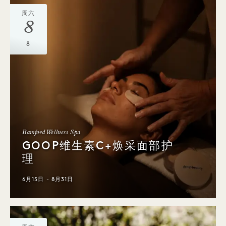
周六
8
8
Bamford Wellness Spa
GOOP维生素C+焕采面部护
理
6月15日 - 8月31日