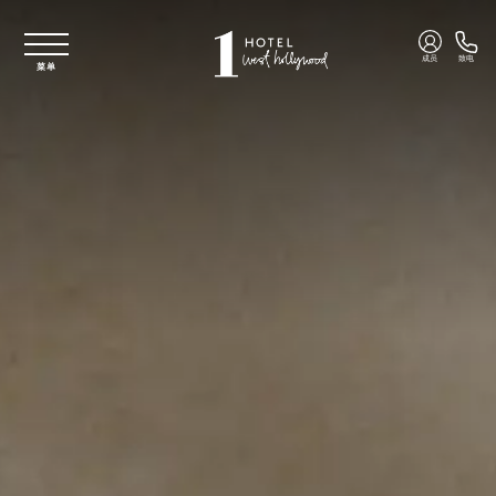
跳至主要内容
成员
致电
菜单