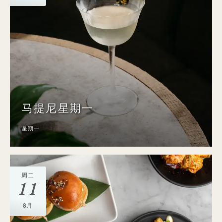
马提尼星期一
星期一
周二
11
8月