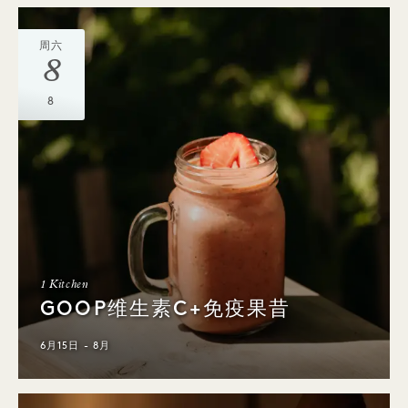
周六
8
8
1 Kitchen
GOOP维生素C+免疫果昔
6月15日 - 8月