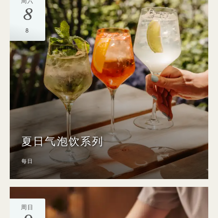
周六
8
8
夏日气泡饮系列
每日
周日