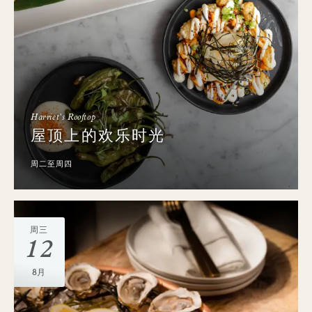
Harriet's Rooftop
屋顶上的欢乐时光
周二至周四
周三
12
8月