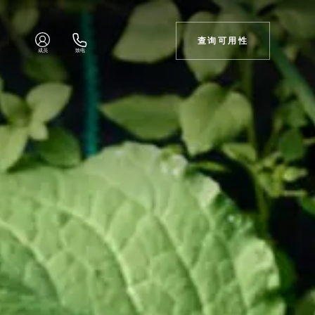
查询可用性
成员
致电