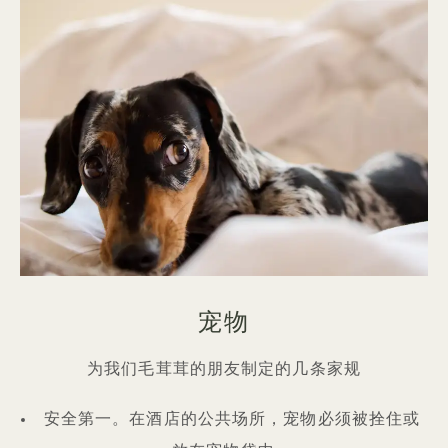
宠物
为我们毛茸茸的朋友制定的几条家规
安全第一。在酒店的公共场所，宠物必须被拴住或