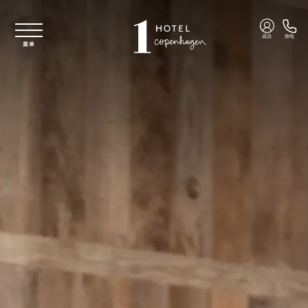
跳至主要内容
成员
致电
菜单