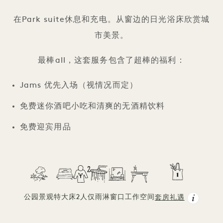
在Park suite休息和充电。从窗边的日光浴床欣赏城
市美景。
最棒all，这套服务包含了超棒的福利：
Jams 优先入场（视情况而定）
免费迷你酒吧小吃和清爽的无酒精饮料
免费迎宾用品
公园景观
特大床
2人
仅雨淋
窗口
工作空间
套房礼遇