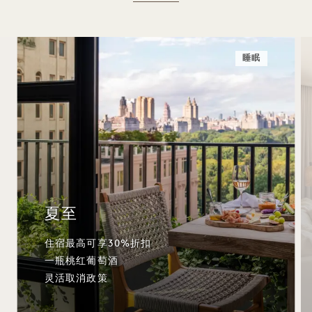
睡眠
夏至
住宿最高可享30%折扣
一瓶桃红葡萄酒
灵活取消政策