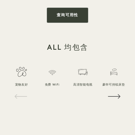
查询可用性
ALL 均包含
宠物友好
免费 WiFi
高清智能电视
豪华可持续床垫
1 / 18