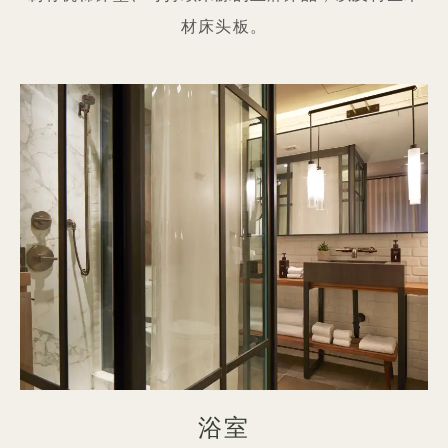
材床头板。
浴室