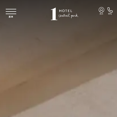
跳至主要内容
成员
致电
菜单