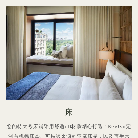
床
您的特大号床铺采用舒适all材质精心打造：Keetsa定
制有机棉床垫、可持续来源的亚麻床品，以及再生木