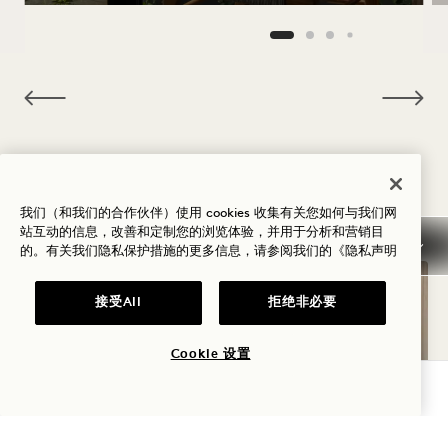
NaN / 12
您可能喜欢的其他房间
我们（和我们的合作伙伴）使用 cookies 收集有关您如何与我们网
站互动的信息，改善和定制您的浏览体验，并用于分析和营销目
的。有关我们隐私保护措施的更多信息，请参阅我们的
《隐私声明
接受All
拒绝非必要
Cookie 设置
查询可用性