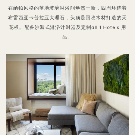
在纳帕风格的落地玻璃淋浴间焕然一新，四周环绕着
布雷西亚卡普拉亚大理石，头顶是回收木材打造的天
花板。配备沙漏式淋浴计时器及定制all 1 Hotels 用
品。