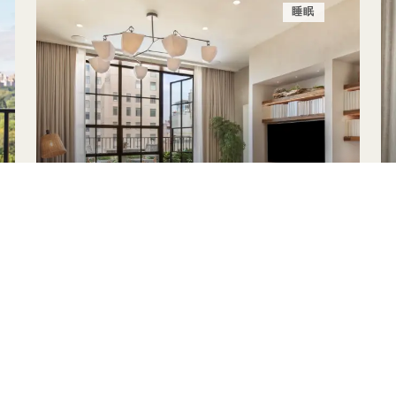
睡眠
睡眠
入住立享最高30%折扣
每日50美元酒店消费额度