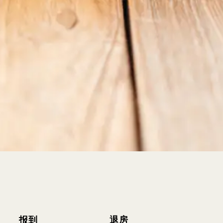
报到
退房