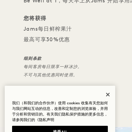
Be Well at 1，每天早上从Jams 开始享
您将获得
Jams每日鲜榨果汁
最高可享30%优惠
细则条款
每间客房每日限享一杯冰沙。
不可与其他优惠同时使用。
我们（和我们的合作伙伴）使用 cookies 收集有关您如何
更多优惠与体验
与我们网站互动的信息，改善和定制您的浏览体验，并用
于分析和营销目的。有关我们隐私保护措施的更多信息，
请参阅我们的
《隐私声明