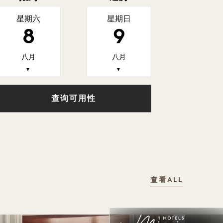
星期六
星期日
8
9
八月
八月
▼
▼
查询可用性
查看ALL