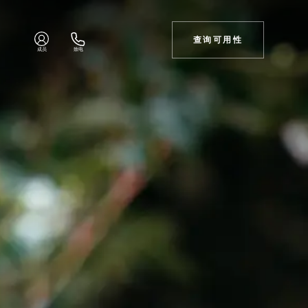
查询可用性
成员
致电