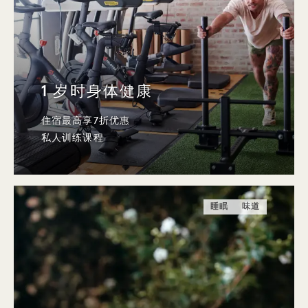
1 岁时身体健康
住宿最高享7折优惠
私人训练课程
睡眠
味道