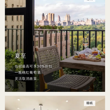
夏至
住宿最高可享30%折扣
一瓶桃红葡萄酒
灵活取消政策
睡眠