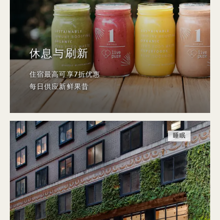
休息与刷新
住宿最高可享7折优惠
每日供应新鲜果昔
睡眠