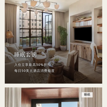
睡眠套房
入住立享最高30%折扣
每日50美元酒店消费额度
睡眠