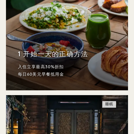
1 开始一天的正确方法
入住立享最高30%折扣
每日60美元早餐抵用金
睡眠