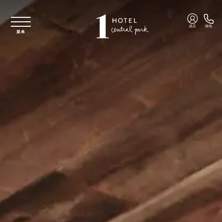
跳至主要内容
成员
致电
菜单