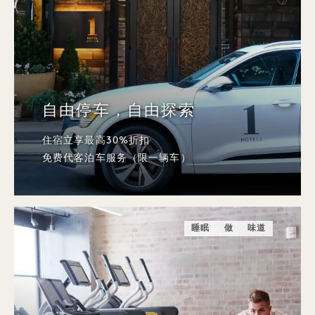
自由停车，自由探索
住宿立享最高30%折扣
免费代客泊车服务（限一辆车）
睡眠
做
味道