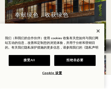
奉献绿色，收获绿色
入住立享最高30%折扣
$30酒店消费额度
我们（和我们的合作伙伴）使用 cookies 收集有关您如何与我们网
站互动的信息，改善和定制您的浏览体验，并用于分析和营销目
的。有关我们隐私保护措施的更多信息，请参阅我们的
《隐私声明
接受All
拒绝非必要
睡眠
做
Cookie 设置
查询可用性