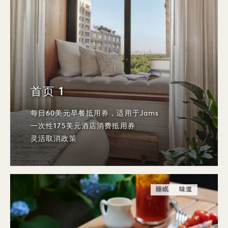
首页 1
每日60美元早餐抵用券，适用于Jams
一次性175美元酒店消费抵用券
灵活取消政策
睡眠
味道