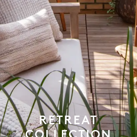
RETREAT
COLLECTION