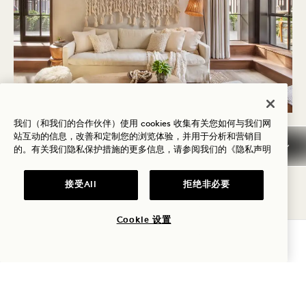
我们（和我们的合作伙伴）使用 cookies 收集有关您如何与我们网
站互动的信息，改善和定制您的浏览体验，并用于分析和营销目
收藏
的。有关我们隐私保护措施的更多信息，请参阅我们的
《隐私声明
该系列中的每间度假酒店都经过精心设计，在体现
接受All
拒绝非必要
Central Park独特精神的同时，为您带来深层次的自
然舒适感。宽敞的套房设有私人露台、小厨房和宁静
Cookie 设置
查询可用性
的公园景观，每一个空间都能让您在轻松、踏实的奢
华中放松身心。