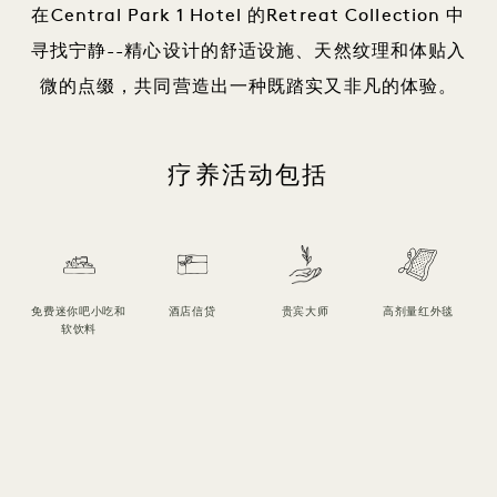
在Central Park 1 Hotel 的Retreat Collection 中
寻找宁静--精心设计的舒适设施、天然纹理和体贴入
微的点缀，共同营造出一种既踏实又非凡的体验。
疗养活动包括
免费迷你吧小吃和
酒店信贷
贵宾大师
高剂量红外毯
软饮料
1 / 6