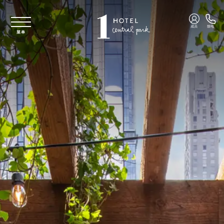
跳至主要内容
成员
致电
菜单