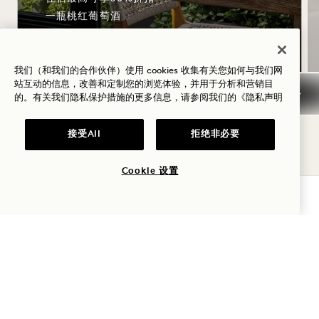
一瓶桃红葡萄酒
灵活取消政策
我们（和我们的合作伙伴）使用 cookies 收集有关您如何与我们网
站互动的信息，改善和定制您的浏览体验，并用于分析和营销目
的。有关我们隐私保护措施的更多信息，请参阅我们的
《隐私声明
NaN / 11
接受All
拒绝非必要
Cookie 设置
查询可用性
1 Hotel Central Park
第六大道 1414 号
纽约州纽约市
10019
美国