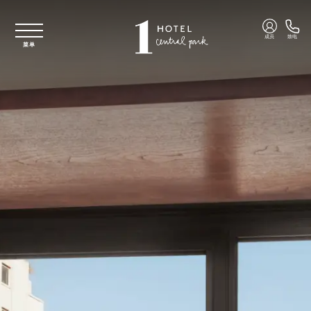
跳至主要内容
成员
致电
菜单