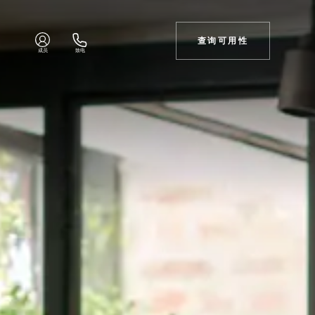
查询可用性
成员
致电