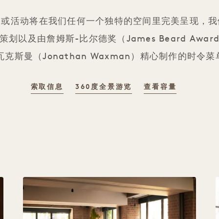
议或活动将在我们任何一个独特的空间里完美呈现，我
划以及由詹姆斯-比尔德奖（James Beard Awa
瓦克斯曼（Jonathan Waxman）精心制作的时令
索取信息
360度全景游览
查看容量