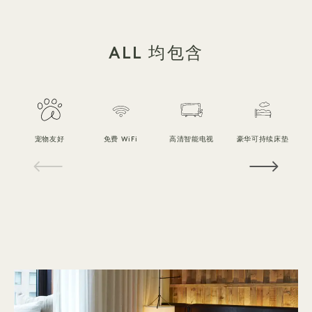
ALL 均包含
宠物友好
免费 WiFi
高清智能电视
豪华可持续床垫
1 / 18