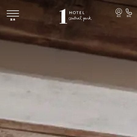
跳至主要内容
成员
致电
菜单