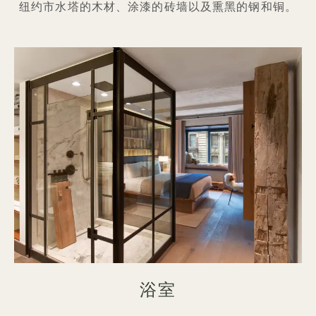
纽约市水塔的木材、涂漆的砖墙以及熏黑的钢和铜。
浴室