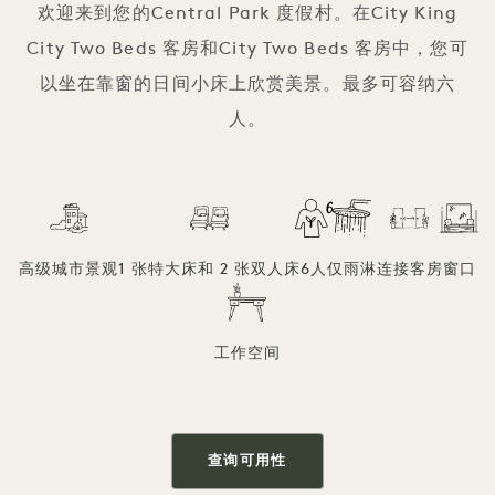
欢迎来到您的Central Park 度假村。在City King
City Two Beds 客房和City Two Beds 客房中，您可
以坐在靠窗的日间小床上欣赏美景。最多可容纳六
人。
高级城市景观
1 张特大床和 2 张双人床
6人
仅雨淋
连接客房
窗口
工作空间
查询可用性