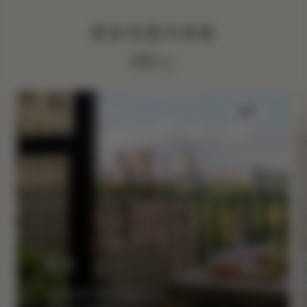
更多优惠与体验
查看ALL
睡眠
夏至
住宿最高可享30%折扣