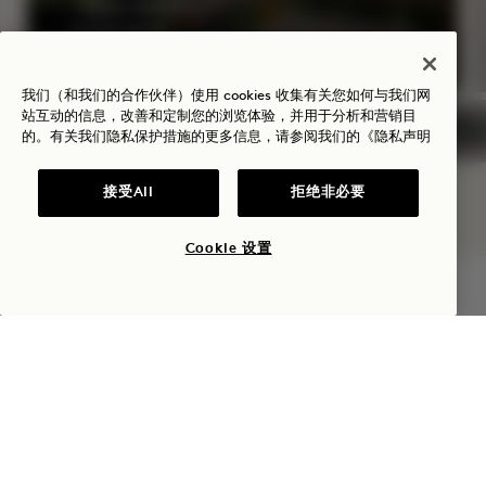
一瓶桃红葡萄酒
灵活取消政策
我们（和我们的合作伙伴）使用 cookies 收集有关您如何与我们网
站互动的信息，改善和定制您的浏览体验，并用于分析和营销目
的。有关我们隐私保护措施的更多信息，请参阅我们的
《隐私声明
NaN / 12
接受All
拒绝非必要
Cookie 设置
查询可用性
1 Hotel Central Park
第六大道 1414 号
纽约州纽约市
10019
美国
酒店