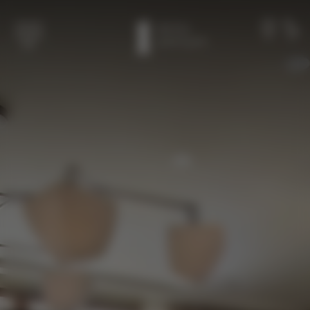
跳至主要内容
成员
致电
菜单