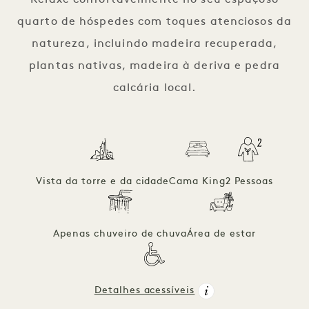
Relaxe confortavelmente no seu espaçoso
quarto de hóspedes com toques atenciosos da
natureza, incluindo madeira recuperada,
plantas nativas, madeira à deriva e pedra
calcária local.
Vista da torre e da cidade
Cama King
2 Pessoas
Apenas chuveiro de chuva
Área de estar
Detalhes acessíveis