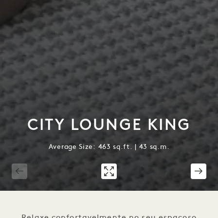
CITY LOUNGE KING
Average Size: 463 sq.ft. | 43 sq.m.
1 / 4