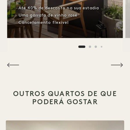
Até 40% de desconto na sua estadia
Uma garrafa de vinho rosé
Cancelamento flexível
NaN / 8
OUTROS QUARTOS DE QUE
PODERÁ GOSTAR