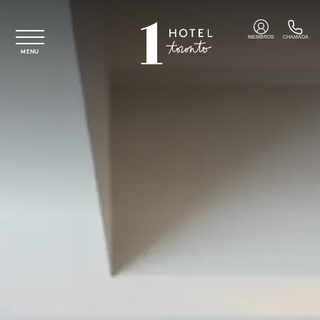
Saltar para o conteúdo principal
MEMBROS
CHAMADA
MENU