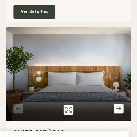
Skyline King
Ver detalhes
GALERIA 538
SUÍTE ESTÚDIO
1 / 2
SUITE ESTÚDIO