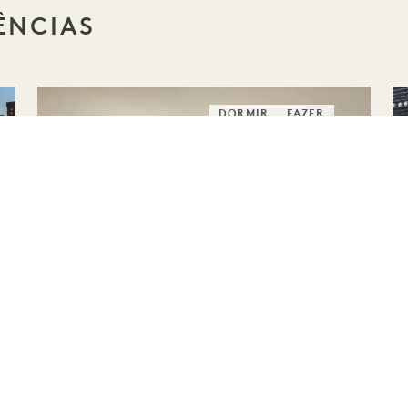
ÊNCIAS
DORMIR
FAZER
FIM DE SEMANA EM
GRANDE ESTILO
Serviço de estacionamento gratuito
Upgrade de quarto gratuito
Isenção da taxa de serviço