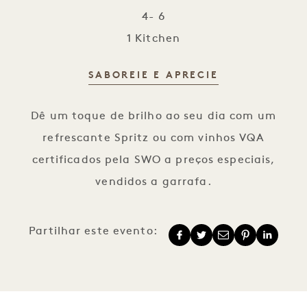
4- 6
1 Kitchen
SABOREIE E APRECIE
Happy Hour com Spritz
Dê um toque de brilho ao seu dia com um
refrescante Spritz ou com vinhos VQA
certificados pela SWO a preços especiais,
vendidos a garrafa.
Partilhar este evento: