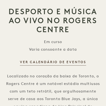
DESPORTO E MÚSICA
AO VIVO NO ROGERS
CENTRE
Em curso
Varia consoante a data
VER CALENDÁRIO DE EVENTOS
Desporto e música ao vivo no Rogers Cent
Localizado no coração da baixa de Toronto, o
Rogers Centre é um notável estádio multiusos
com um teto retrátil, que orgulhosamente
serve de casa aos Toronto Blue Jays, a única