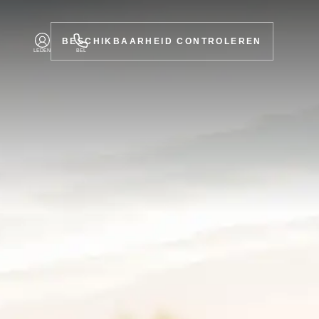
BESCHIKBAARHEID CONTROLEREN
LEDEN
BEL