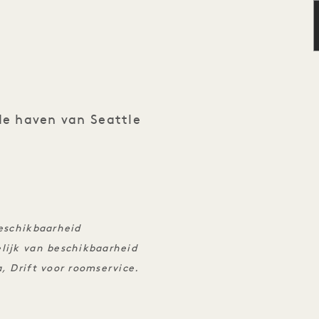
de haven van Seattle
beschikbaarheid
lijk van beschikbaarheid
, Drift voor roomservice.