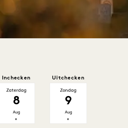
Inchecken
Uitchecken
Zaterdag
Zondag
8
9
Aug
Aug
▼
▼