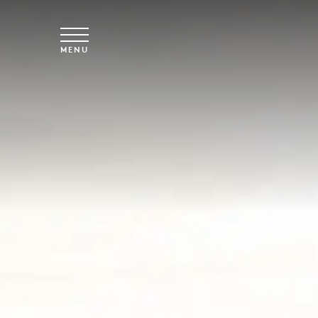
Overslaan naar hoofdinhoud
MENU