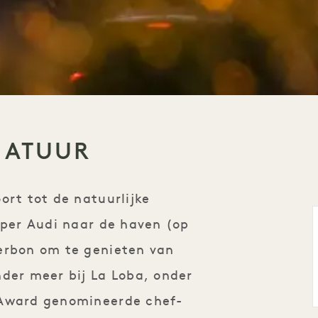
NATUUR
ort tot de natuurlijke
 per Audi naar de haven (op
nerbon om te genieten van
nder meer bij La Loba, onder
 Award genomineerde chef-