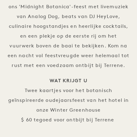
ons 'Midnight Botanica'-feest met livemuziek
van Analog Dog, beats van DJ HeyLove,
culinaire hoogstandjes en heerlijke cocktails,
en een plekje op de eerste rij om het
vuurwerk boven de baai te bekijken. Kom na
een nacht vol feestvreugde weer helemaal tot
rust met een voedzaam ontbijt bij Terrene.
WAT KRIJGT U
Twee kaartjes voor het botanisch
geïnspireerde oudejaarsfeest van het hotel in
onze Winter Greenhouse
$ 60 tegoed voor ontbijt bij Terrene