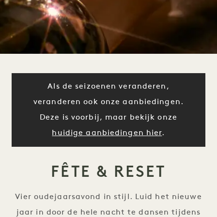
Als de seizoenen veranderen,
veranderen ook onze aanbiedingen.
Deze is voorbij, maar bekijk onze
huidige aanbiedingen hier
.
FÊTE & RESET
Vier oudejaarsavond in stijl. Luid het nieuwe
jaar in door de hele nacht te dansen tijdens