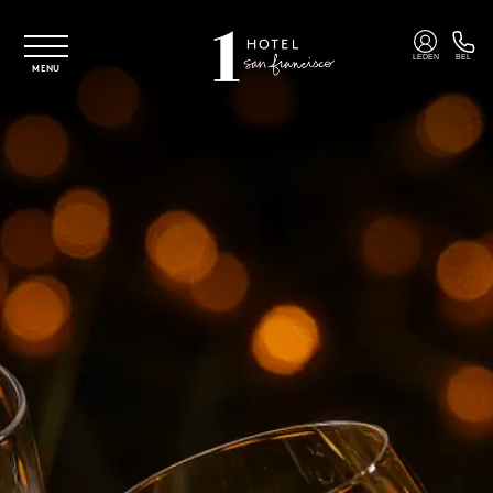
Overslaan naar hoofdinhoud
LEDEN
BEL
MENU