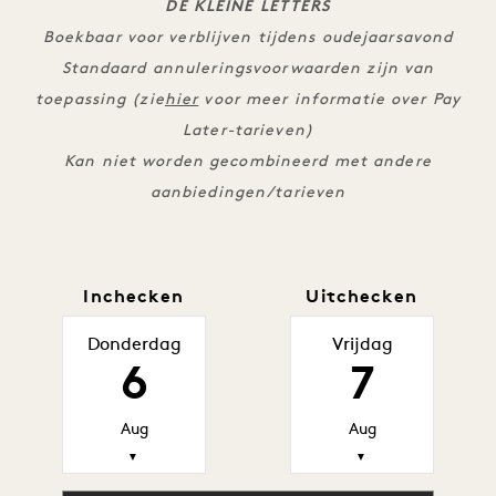
DE KLEINE LETTERS
Boekbaar voor verblijven tijdens oudejaarsavond
Standaard annuleringsvoorwaarden zijn van
toepassing (zie
hier
voor meer informatie over Pay
Later-tarieven)
Kan niet worden gecombineerd met andere
aanbiedingen/tarieven
Inchecken
Uitchecken
Donderdag
Vrijdag
6
7
Aug
Aug
▼
▼