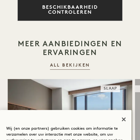
BESCHIKBAARHEID
CONTROLEREN
MEER AANBIEDINGEN EN
ERVARINGEN
ALL BEKIJKEN
SLAAP
Wij (en onze partners) gebruiken cookies om informatie te
verzamelen over uw interactie met onze website, om uw