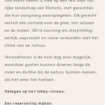
Ons menu neemt u mee op een reis door het
rijke landschap van Victoria, met gerechten
die hun oorsprong weerspiegelen. Elk gerecht
vertelt een verhaal over de plek, het seizoen
en de maker. Dit is sourcing als storytelling:
eerlijk, expressief en nauw verbonden met het
ritme van de natuur.
Terrasdineren is de hele dag door mogelijk,
waardoor gasten kunnen dineren langs de
rivier en dichter bij de natuur kunnen komen,
als het weer het toelaat.
Gelegen op het lobby-niveau.
Een reservering maken