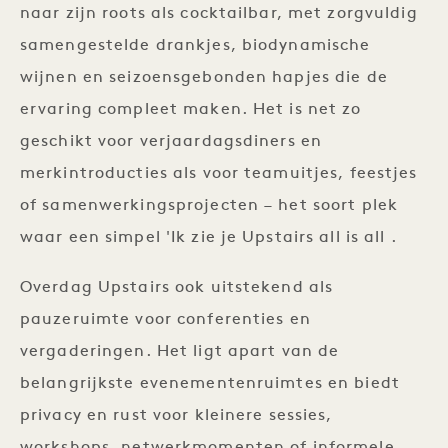
naar zijn roots als cocktailbar, met zorgvuldig
samengestelde drankjes, biodynamische
wijnen en seizoensgebonden hapjes die de
ervaring compleet maken. Het is net zo
geschikt voor verjaardagsdiners en
merkintroducties als voor teamuitjes, feestjes
of samenwerkingsprojecten – het soort plek
waar een simpel 'Ik zie je Upstairs all is all .
Overdag Upstairs ook uitstekend als
pauzeruimte voor conferenties en
vergaderingen. Het ligt apart van de
belangrijkste evenementenruimtes en biedt
privacy en rust voor kleinere sessies,
workshops, netwerkmomenten of informele