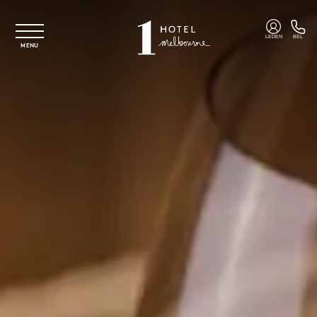
Overslaan naar hoofdinhoud
LEDEN
BEL
MENU