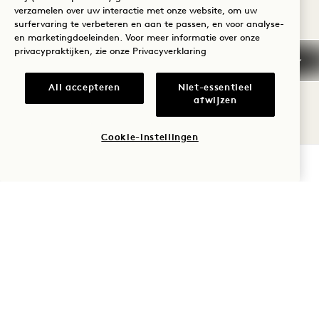
verzamelen over uw interactie met onze website, om uw
fairtrade, biologische koffiebonen, die met de
surfervaring te verbeteren en aan te passen, en voor analyse-
en marketingdoeleinden. Voor meer informatie over onze
hand zijn geselecteerd vanwege hun rijke,
privacypraktijken, zie onze
Privacyverklaring
volle smaak en vakkundig worden gezet tot
fluweelzachte lattes, krachtige espresso's en
All accepteren
Niet-essentieel
afwijzen
heerlijke mokka's.
Cookie-instellingen
Voor theeliefhebbers bieden onze
BESCHIKBAARHEID CONTROLEREN
kenmerkende theemelanges een wereld van
comfort en levendigheid, van rustgevende
kruideninfusies tot geurige, gekruide chai.
Heb je een boost nodig in de ochtend? Onze
krachtige energieshots geven je dag nieuwe
energie, terwijl onze verse koudgeperste
sappen boordevol natuurlijke vitamines en