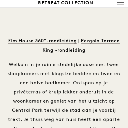
1 / 13
RETREAT COLLECTION
Elm House 360°-rondleiding
Pergola Terrace
|
King -rondleiding
Welkom in je ruime stedelijke oase met twee
slaapkamers met kingsize bedden en twee en
een halve badkamer. Ontspan op je
privéterras of kruip lekker onderuit in de
woonkamer en geniet van het uitzicht op
Central Park terwijl de stad aan je voorbij
trekt. Je thuis weg van huis heeft een aparte