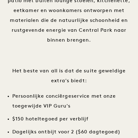
patio met buiten lounge stoelen, kitchenette,
eetkamer en woonkamers ontworpen met
materialen die de natuurlijke schoonheid en
rustgevende energie van Central Park naar
binnen brengen.
Het beste van all is dat de suite geweldige
extra's biedt:
Persoonlijke conciërgeservice met onze
toegewijde VIP Guru's
$150 hoteltegoed per verblijf
Dagelijks ontbijt voor 2 ($60 dagtegoed)