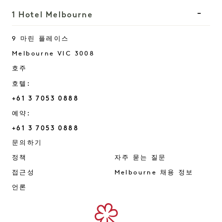
1 Hotel Melbourne
9 마린 플레이스
Melbourne
VIC
3008
호주
호텔:
+61 3 7053 0888
예약:
+61 3 7053 0888
Melbourne
문의하기
정책
자주 묻는 질문
접근성
Melbourne 채용 정보
언론