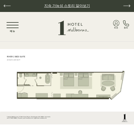
주요 콘텐츠로 건너뛰기
지속 가능성 스토리 알아보기
NaN / 5
회원
통화
메뉴