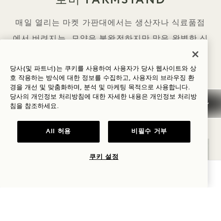
매일 열리는 마켓 가판대에서는 생산자나 식료품점
에서 버려지는, 모양은 불완전하지만 맛은 완벽한 신
선한 제철 과일을 만나볼 수 있습니다. 로비
당사(및 파트너)는 쿠키를 사용하여 사용자가 당사 웹사이트와 상
Farmstand 투숙객과 이웃 모두에게 열려 있습니다.
호 작용하는 방식에 대한 정보를 수집하고, 사용자의 브라우징 환
경을 개선 및 맞춤화하며, 분석 및 마케팅 목적으로 사용합니다.
영업 시간
당사의 개인정보 처리방침에 대한 자세한 내용은
개인정보
처리방
침을 참조하세요.
매일 | 오전 8시 - 오후 4시
All 허용
비필수 거부
쿠키 설정
가용성 확인