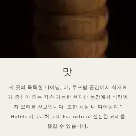
맛
세 곳의 독특한 다이닝, 바, 루프탑 공간에서 식재료
가 중심이 되는 지속 가능한 현지산 농장에서 식탁까
지 요리를 선보입니다. 또한 객실 내 다이닝과 1
Hotels 시그니처 로비 Farmstand 신선한 요리를
즐길 수 있습니다.