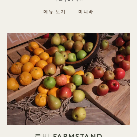
객실 내 식사
객실 내 식사
메뉴 보기
미니바
로비 FARMSTAND