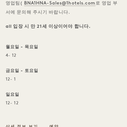
BNA1HNA-Sales@1hotels.com
영업팀(
로 영업 부
서에 문의해 주시기 바랍니다.
all 입장 시 만 21세 이상이어야 합니다.
월요일 - 목요일
4- 12
금요일 - 토요일
12- 1
일요일
12- 12
HARRIET'S ROOFTOP
상세 정보 보기
예약