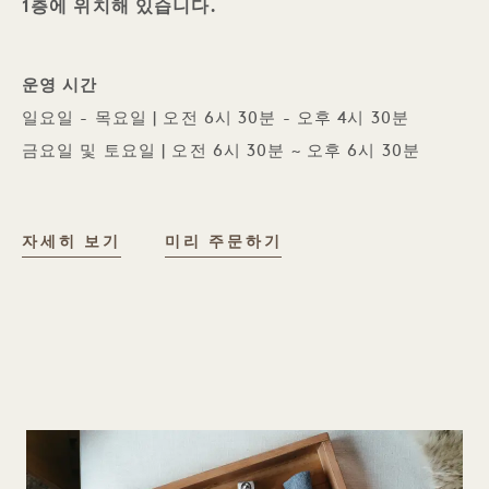
1층에 위치해 있습니다.
운영 시간
일요일 - 목요일 | 오전 6시 30분 - 오후 4시 30분
금요일 및 토요일 | 오전 6시 30분 ~ 오후 6시 30분
NEIGHBORS 카페
자세히 보기
미리 주문하기