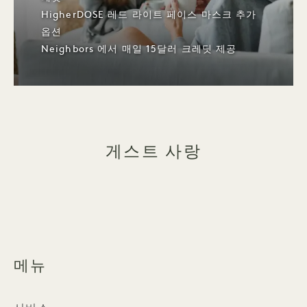
HigherDOSE 레드 라이트 페이스 마스크 추가
옵션
Neighbors 에서 매일 15달러 크레딧 제공
게스트 사랑
메뉴