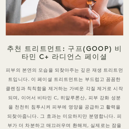
추천 트리트먼트: 구프(GOOP) 비
타민 C+ 라디언스 페이셜
피부의 본연의 모습을 되찾아주는 깊은 재생 트리트먼
트입니다. 이 페이셜 트리트먼트는 부드럽고 꼼꼼한
클렌징과 칙칙함을 제거하는 가벼운 각질 제거로 시작
되며, 이어서 비타민 C, 히알루론산, 피부 강화 성분
을 천천히 침투시켜 피부에 영양을 공급하고 활력을
되찾아줍니다. 그 효과는 미묘하지만 분명합니다. 피
부가 더 차분하고 매끄러우며 환해져, 실제로는 잠을