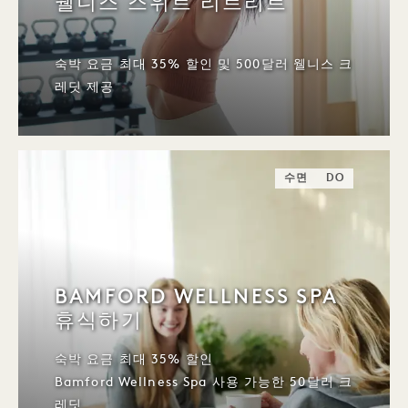
웰니스 스위트 리트리트
숙박 요금 최대 35% 할인 및 500달러 웰니스 크
레딧 제공
수면
DO
BAMFORD WELLNESS SPA
휴식하기
숙박 요금 최대 35% 할인
Bamford Wellness Spa 사용 가능한 50달러 크
레딧