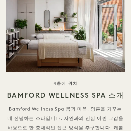
태그 라인
4층에 위치
BAMFORD WELLNESS SPA 소개
Bamford Wellness Spa 몸과 마음, 영혼을 가꾸는
데 전념하는 스파입니다. 자연과의 진심 어린 교감을
바탕으로 한 총체적인 접근 방식을 추구합니다. 캐롤