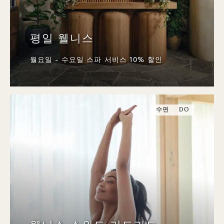
평일 웰니스
월요일 - 수요일 스파 서비스 10% 할인
수면
DO