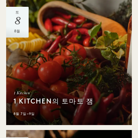
토
8
8월
1 Kitchen
1 KITCHEN의 토마토 잼
8월 7일~9일