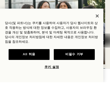
당사(및 파트너)는 쿠키를 사용하여 사용자가 당사 웹사이트와 상
호 작용하는 방식에 대한 정보를 수집하고, 사용자의 브라우징 환
경을 개선 및 맞춤화하며, 분석 및 마케팅 목적으로 사용합니다.
당사의 개인정보 처리방침에 대한 자세한 내용은
개인정보
처리방
Harriet's Rooftop
침을 참조하세요.
아이스크림 선데이
All 허용
비필수 거부
8월 9일, 9월 20일
쿠키 설정
가용성 확인
일요일
9
8월