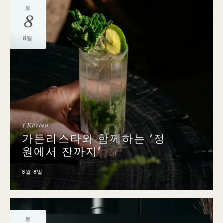
토
8
8월
1 Kitchen
가든리스타와 함께하는 ‘정
원에서 잔까지’
8월 8일
토