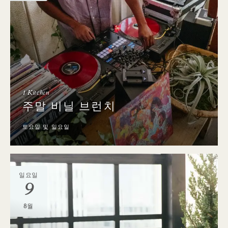
1 Kitchen
주말 비닐 브런치
토요일 및 일요일
일요일
9
8월