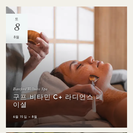
토
8
8월
Bamford Wellness Spa
구프 비타민 C+ 라디언스 페
이셜
6월 15일 ~ 8월