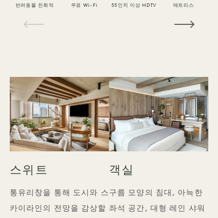
반려동물 친화적
무료 Wi-Fi
55인치 이상 HDTV
매트리스
1 / 15
스위트
객실
통유리창을 통해 도시와 스
구름 모양의 침대, 아늑한
카이라인의 전망을 감상할
좌석 공간, 대형 레인 샤워