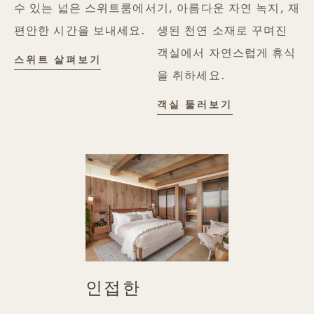
수 있는 넓은 스위트룸에서
기, 아름다운 자연 녹지, 재
편안한 시간을 보내세요.
생된 천연 소재로 꾸며진
객실에서 자연스럽게 휴식
스위트
스위트 살펴보기
을 취하세요.
객실
객실 둘러보기
인접한