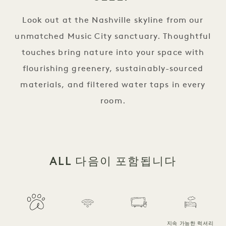
Look out at the Nashville skyline from our
unmatched Music City sanctuary. Thoughtful
touches bring nature into your space with
flourishing greenery, sustainably-sourced
materials, and filtered water taps in every
room.
ALL 다음이 포함됩니다
지속 가능한 럭셔리