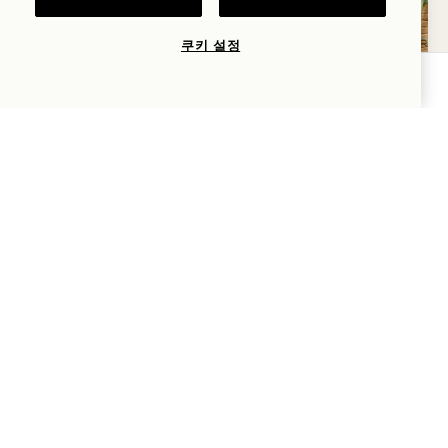
쿠키 설정
가용성 확인
더 보기
가장 좋아하는