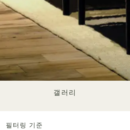
갤러리
필터링 기준