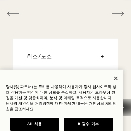
NaN / 12
취소/노쇼
일반 예약 정보
당사(및 파트너)는 쿠키를 사용하여 사용자가 당사 웹사이트와 상
신용 카드
호 작용하는 방식에 대한 정보를 수집하고, 사용자의 브라우징 환
경을 개선 및 맞춤화하며, 분석 및 마케팅 목적으로 사용합니다.
당사의 개인정보 처리방침에 대한 자세한 내용은
개인정보
처리방
이른 도착/늦은 출발
침을 참조하세요.
All 허용
비필수 거부
세금 및 수수료