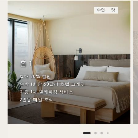
수면
맛
홈 1
최대 20% 할인
숙박 1회당 50달러 호텔 크레딧
차량 1대 발레파킹 서비스
2인용 매일 조식