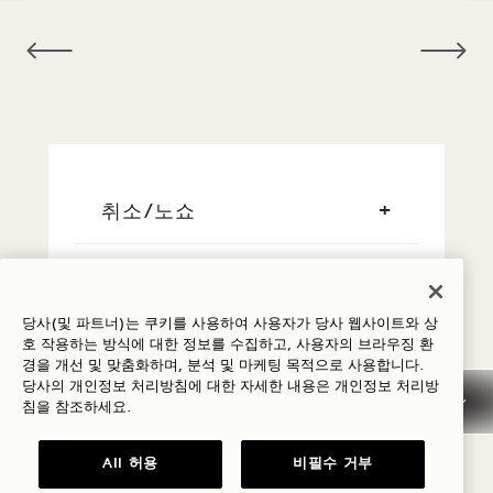
NaN / 12
취소/노쇼
일반 예약 정보
당사(및 파트너)는 쿠키를 사용하여 사용자가 당사 웹사이트와 상
신용 카드
호 작용하는 방식에 대한 정보를 수집하고, 사용자의 브라우징 환
경을 개선 및 맞춤화하며, 분석 및 마케팅 목적으로 사용합니다.
당사의 개인정보 처리방침에 대한 자세한 내용은
개인정보
처리방
이른 도착/늦은 출발
침을 참조하세요.
All 허용
비필수 거부
세금 및 수수료