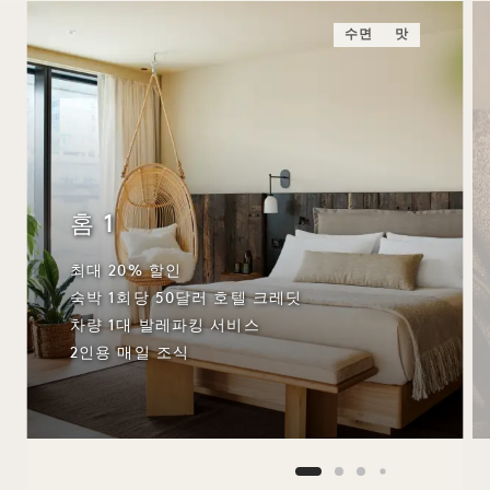
수면
맛
홈 1
최대 20% 할인
숙박 1회당 50달러 호텔 크레딧
차량 1대 발레파킹 서비스
2인용 매일 조식