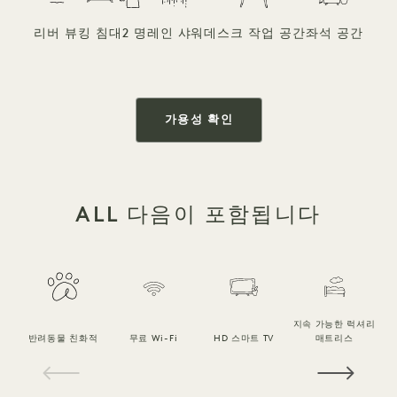
리버 뷰
킹 침대
2 명
레인 샤워
데스크 작업 공간
좌석 공간
가용성 확인
ALL 다음이 포함됩니다
지속 가능한 럭셔리
반려동물 친화적
무료 Wi-Fi
HD 스마트 TV
매트리스