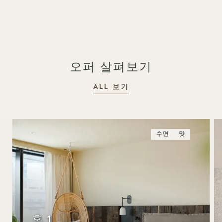
1 / 18
오퍼 살펴보기
ALL 보기
수면
맛
홈 1