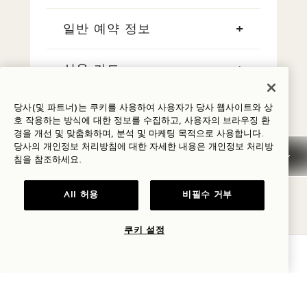
일반 예약 정보
신용 카드
당사(및 파트너)는 쿠키를 사용하여 사용자가 당사 웹사이트와 상
이른 도착/늦은 출발
호 작용하는 방식에 대한 정보를 수집하고, 사용자의 브라우징 환
경을 개선 및 맞춤화하며, 분석 및 마케팅 목적으로 사용합니다.
당사의 개인정보 처리방침에 대한 자세한 내용은
개인정보
처리방
세금 및 수수료
침을 참조하세요.
애완동물
All 허용
비필수 거부
주차
쿠키 설정
가용성 확인
흡연