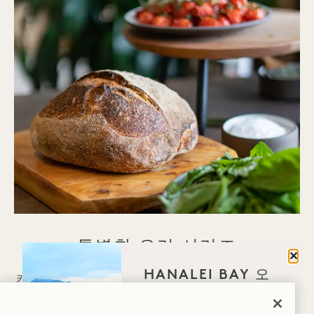
특별한 요리 시리즈
닫기
HANALEI BAY 오
카우아이의 풍부한 자연과 지역 농부, 목장주, 재배자
신 이유는 무엇인가
들을 기리기 위해 기획된 이 행사는 세계적으로 명성
요?