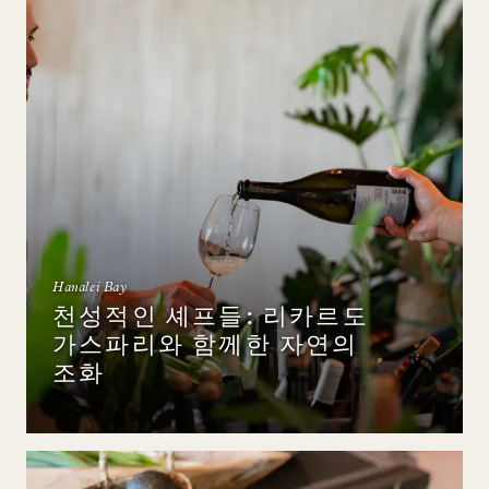
Hanalei Bay
천성적인 셰프들: 리카르도
가스파리와 함께한 자연의
조화