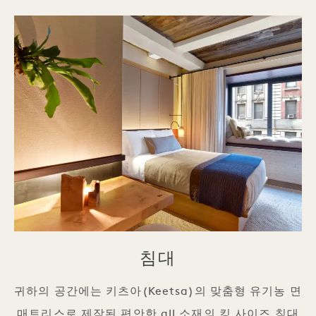
침대
귀하의 공간에는 키츠아(Keetsa)의 맞춤형 유기농 면
매트리스로 제작된 편안한 all 소재의 킹 사이즈 침대