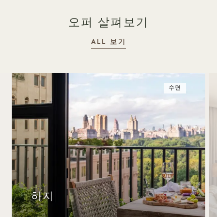
오퍼 살펴보기
ALL 보기
수면
하지