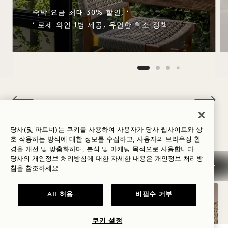
숙박 요금 최대 30% 할인, ‘
’ 로제 와인 1병 제공, 유연한 취소 정책
NaN / 12
당사(및 파트너)는 쿠키를 사용하여 사용자가 당사 웹사이트와 상
호 작용하는 방식에 대한 정보를 수집하고, 사용자의 브라우징 환
좋아할 만한 다른 객실
경을 개선 및 맞춤화하며, 분석 및 마케팅 목적으로 사용합니다.
당사의 개인정보 처리방침에 대한 자세한 내용은
개인정보
처리방
침을 참조하세요.
All 허용
비필수 거부
쿠키 설정