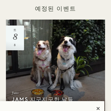
예정된 이벤트
토
8
8
Jams
JAMS 지긋지긋한 날들
매일